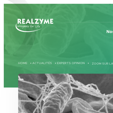
Skip to main content
Nos
HOME
•
ACTUALITÉS
•
EXPERTS OPINION
•
ZOOM SUR L