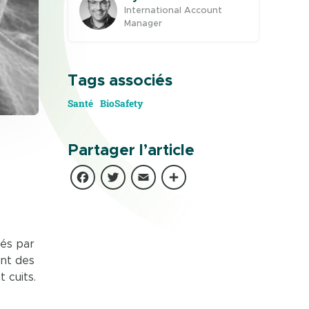
International Account
Manager
Tags associés
Santé
BioSafety
Partager l’article
Facebook
Twitter
Email
Partager
nés par
ent des
 cuits.