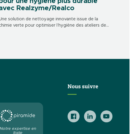
pour une hygiène plus durable
avec Realzyme/Realco
Une solution de nettoyage innovante issue de la
chimie verte pour optimiser l’hygiène des ateliers de
préparation et garantir le bien-être des collaborateurs.
Depuis février 2023, un nouveau protocole de […]
Nous suivre
Notre expertise en
Italie