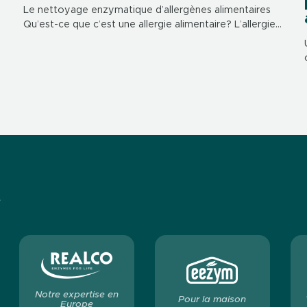
Le nettoyage enzymatique d’allergènes alimentaires
Qu’est-ce que c’est une allergie alimentaire? L’allergie
alimentaire est une réponse excessive et anormale du
système immunitaire qui se produit à la suite d’un
contact […]
s
Notre expertise en
Pour la maison
Europe