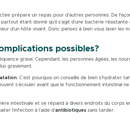
fectée prépare un repas pour d’autres personnes. De faço
partout étant donné qu’il s’agit d’une bactérie résistante 
ieur d’un hôte vivant. Donc pensez à bien vous laver les m
complications possibles?
équence grave. Cependant, les personnes âgées, les nour
plus gravement.
atation
. C’est pourquoi on conseille de bien s’hydrater ta
vent s’écouler avant que le fonctionnement intestinal ne
rrière intestinale et se répand à divers endroits du corps e
iter l’infection à l’aide d’
antibiotiques
sans tarder.