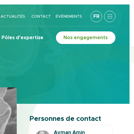
FR
ACTUALITÉS
CONTACT
ÉVÈNEMENTS
Pôles d’expertise
Nos engagements
Personnes de contact
Ayman Amin