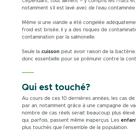
Cependant, tout aliment – y compris les fruits et
notamment s’il est lavé avec de l’eau contaminée
Même si une viande a été congelée adéquatement,
froid est brisée, il y a des risques de contaminati
contamination par la salmonelle.
Seule la
cuisson
peut avoir raison de la bactéri
donc essentielle pour se prémunir contre la cont
Qui est touché?
Au cours de ces 10 dernières années, les cas d
par an, notamment grâce à une campagne de vac
nombre de cas réels serait beaucoup plus élev
qui, parfois, passent même inaperçus. Les
enfan
plus touchés que l’ensemble de la population.