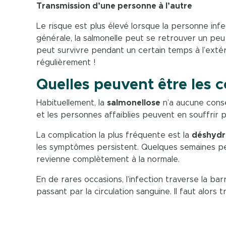
Transmission d’une personne à l’autre
Le risque est plus élevé lorsque la personne in
générale, la salmonelle peut se retrouver un peu 
peut survivre pendant un certain temps à l’extér
régulièrement !
Quelles peuvent être les 
Habituellement, la
salmonellose
n’a aucune cons
et les personnes affaiblies peuvent en souffrir 
La complication la plus fréquente est la
déshydr
les symptômes persistent. Quelques semaines peu
revienne complètement à la normale.
En de rares occasions, l’infection traverse la ba
passant par la circulation sanguine. Il faut alors tra