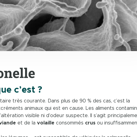
onelle
ue c’est ?
ntaire très courante. Dans plus de 90 % des cas, c’est la
créments animaux qui est en cause. Les aliments contami
ération visible ni d’odeur suspecte. Il s’agit principalem
viande
et de la
volaille
consommés
crus
ou insuffisamment