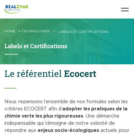
Skip to main content
HOME
•
TECHNOLOGIES
•
LABELS ET CERTIFICATIONS
Labels et Certifications
Le référentiel
Ecocert
Nous repensons l’ensemble de nos formules selon les
critères ECOCERT afin d’
adopter les pratiques de la
chimie verte les plus rigoureuses
. Une démarche
indispensable qui témoigne de notre volonté de
répondre aux
enjeux socio-écologiques
actuels pour