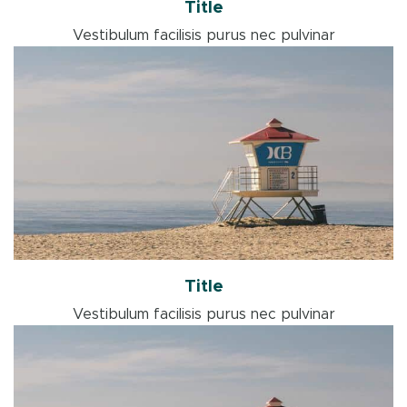
Title
Vestibulum facilisis purus nec pulvinar
Title
Vestibulum facilisis purus nec pulvinar