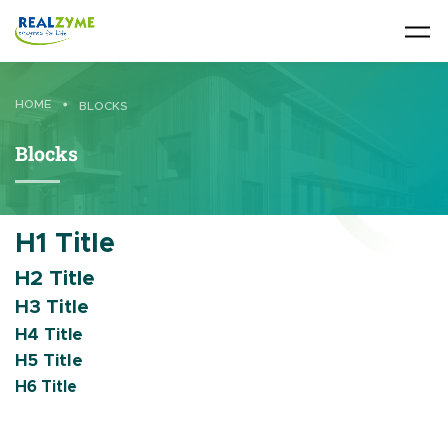
Skip to main content
HOME
•
BLOCKS
Blocks
H1 Title
H2 Title
H3 Title
H4 Title
H5 Title
H6 Title