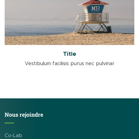
Title
Vestibulum facilisis purus nec pulvinar
Nous rejoindre
Co-Lab