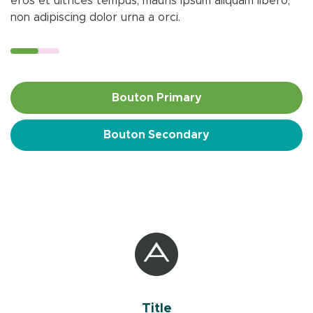
eros et ultrices tempus, mauris ipsum aliquam libero,
non adipiscing dolor urna a orci.
Bouton Primary
Bouton Secondary
Title