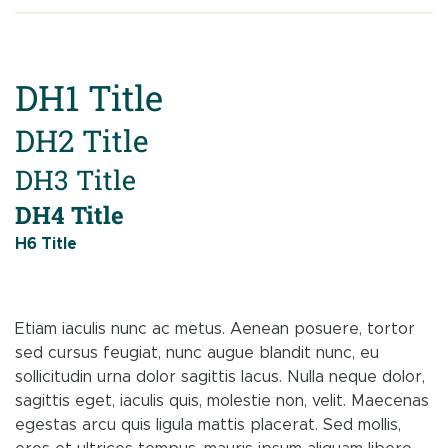
DH1 Title
DH2 Title
DH3 Title
DH4 Title
H6 Title
Etiam iaculis nunc ac metus. Aenean posuere, tortor
sed cursus feugiat, nunc augue blandit nunc, eu
sollicitudin urna dolor sagittis lacus. Nulla neque dolor,
sagittis eget, iaculis quis, molestie non, velit. Maecenas
egestas arcu quis ligula mattis placerat. Sed mollis,