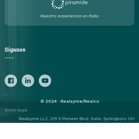
Nuestra experiencia en Italia
Síganos
© 2024 · Realzyme/Realco
Aviso legal
Realzyme LLC, 219 S Pioneer Blvd, Suite, Springboro OH
45066