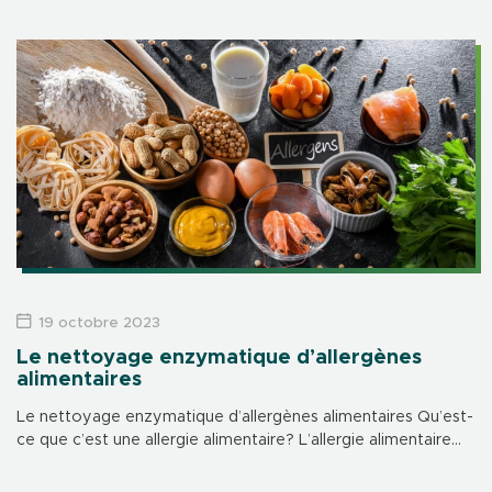
novembre pour une table ronde dédiée au bien-être et à la
santé mentale en entreprise.
19 octobre 2023
Le nettoyage enzymatique d’allergènes
alimentaires
Le nettoyage enzymatique d’allergènes alimentaires Qu’est-
ce que c’est une allergie alimentaire? L’allergie alimentaire
est une réponse excessive et anormale du système
immunitaire qui se produit à la suite d’un contact […]