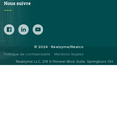
Nous suivre
© 2024 · Realzyme/Realco
Politique de confidentialité
Mentions légales
Realzyme LLC, 219 S Pioneer Blvd, Suite, Springboro OH
45066