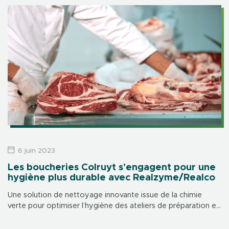
6 juin 2023
Les boucheries Colruyt s’engagent pour une
hygiène plus durable avec Realzyme/Realco
Une solution de nettoyage innovante issue de la chimie
verte pour optimiser l’hygiène des ateliers de préparation et
garantir le bien-être des collaborateurs. Depuis février 2023,
un nouveau protocole de […]