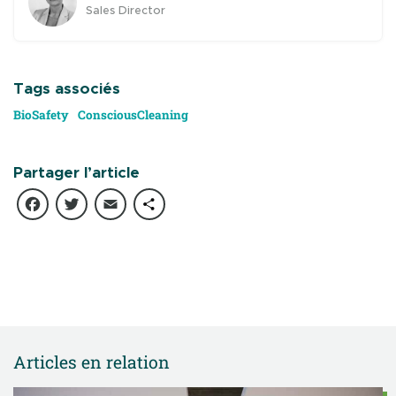
Sales Director
Tags associés
BioSafety
ConsciousCleaning
Partager l’article
Facebook
Twitter
Email
Partager
Articles en relation