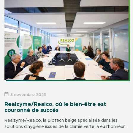
8 novembre 2023
Realzyme/Realco, où le bien-être est
couronné de succès
Realzyme/Realco, la Biotech belge spécialisée dans les
solutions d’hygiène issues de la chimie verte, a eu l’honneur
d’accueillir Sa Majesté la Reine Mathilde ce mardi 7