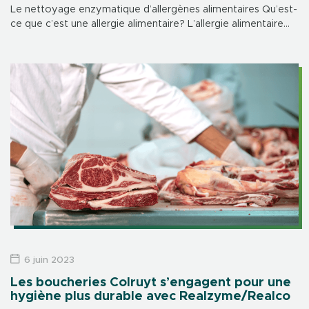
Le nettoyage enzymatique d’allergènes alimentaires Qu’est-
ce que c’est une allergie alimentaire? L’allergie alimentaire
est une réponse excessive et anormale du système
immunitaire qui se produit à la suite d’un contact […]
6 juin 2023
Les boucheries Colruyt s’engagent pour une
hygiène plus durable avec Realzyme/Realco