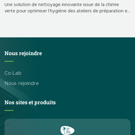
Une solution de nettoyage innovante issue de la chimie
verte pour optimiser l’hygiène des ateliers de préparation et
garantir le bien-être des collaborateurs. Depuis février 2023,
un nouveau protocole de […]
Nous rejoindre
Co-Lab
Nous rejoindre
Nos sites et produits