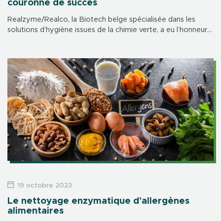
couronné de succès
Realzyme/Realco, la Biotech belge spécialisée dans les
solutions d’hygiène issues de la chimie verte, a eu l’honneur
d’accueillir Sa Majesté la Reine Mathilde ce mardi 7
novembre pour une table ronde dédiée au bien-être et à la
santé mentale en entreprise.
19 octobre 2023
Le nettoyage enzymatique d’allergènes
alimentaires