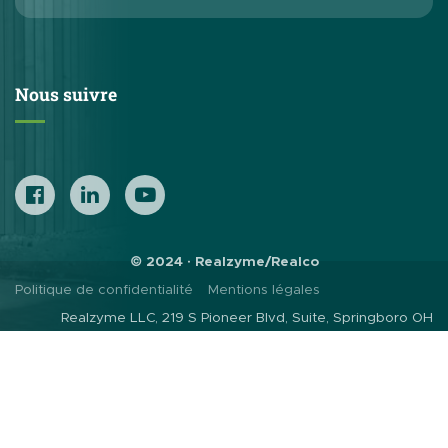
Nous suivre
© 2024 · Realzyme/Realco
Politique de confidentialité
Mentions légales
Realzyme LLC, 219 S Pioneer Blvd, Suite, Springboro OH
45066