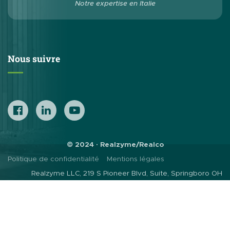
Notre expertise en Italie
Nous suivre
© 2024 · Realzyme/Realco
Politique de confidentialité
Mentions légales
Realzyme LLC, 219 S Pioneer Blvd, Suite, Springboro OH
45066