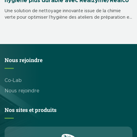
hygiène plus durable avec Realzyme/Realco
Une solution de nettoyage innovante issue de la chimie
verte pour optimiser l’hygiène des ateliers de préparation et
garantir le bien-être des collaborateurs. Depuis février 2023,
un nouveau protocole de […]
Nous rejoindre
Co-Lab
Nous rejoindre
Nos sites et produits