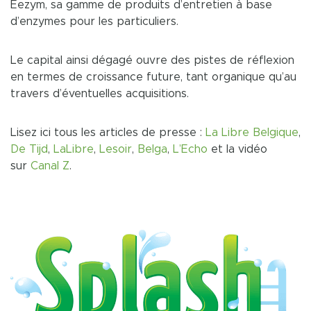
Eezym, sa gamme de produits d’entretien à base
d’enzymes pour les particuliers.
Le capital ainsi dégagé ouvre des pistes de réflexion
en termes de croissance future, tant organique qu’au
travers d’éventuelles acquisitions.
Lisez ici tous les articles de presse :
La Libre Belgique
,
De Tijd
,
LaLibre
,
Lesoir
,
Belga
,
L’Echo
et la vidéo
sur
Canal Z
.