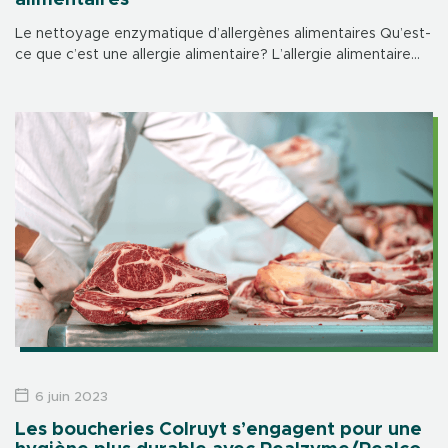
Le nettoyage enzymatique d’allergènes alimentaires Qu’est-
ce que c’est une allergie alimentaire? L’allergie alimentaire
est une réponse excessive et anormale du système
immunitaire qui se produit à la suite d’un contact […]
6 juin 2023
Les boucheries Colruyt s’engagent pour une