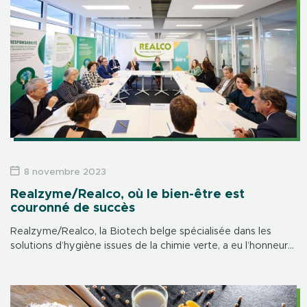
8 novembre 2023
Realzyme/Realco, où le bien-être est
couronné de succès
Realzyme/Realco, la Biotech belge spécialisée dans les
solutions d’hygiène issues de la chimie verte, a eu l’honneur
d’accueillir Sa Majesté la Reine Mathilde ce mardi 7
novembre pour une table ronde dédiée au bien-être et à la
santé mentale en entreprise.