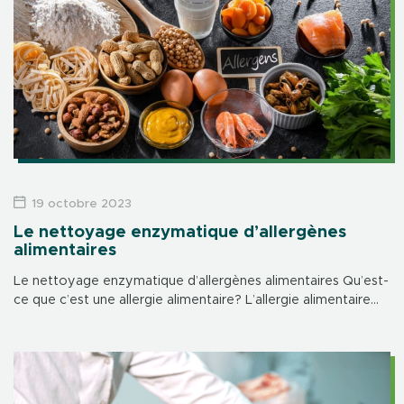
19 octobre 2023
Le nettoyage enzymatique d’allergènes
alimentaires
Le nettoyage enzymatique d’allergènes alimentaires Qu’est-
ce que c’est une allergie alimentaire? L’allergie alimentaire
est une réponse excessive et anormale du système
immunitaire qui se produit à la suite d’un contact […]