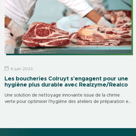
6 juin 2023
Les boucheries Colruyt s’engagent pour une
hygiène plus durable avec Realzyme/Realco
Une solution de nettoyage innovante issue de la chimie
verte pour optimiser l’hygiène des ateliers de préparation et
garantir le bien-être des collaborateurs. Depuis février 2023,
un nouveau protocole de […]