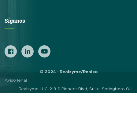
Síganos
© 2024 · Realzyme/Realco
Aviso legal
Realzyme LLC, 219 S Pioneer Blvd, Suite, Springboro OH
45066