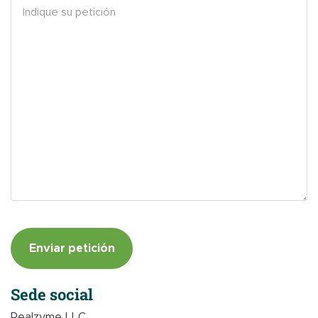
Sede social
Realzyme LLC