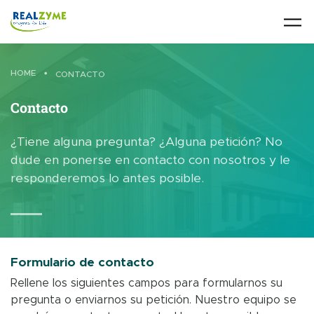
Skip to main content
HOME
•
CONTACTO
Contacto
¿Tiene alguna pregunta? ¿Alguna petición? No
dude en ponerse en contacto con nosotros y le
responderemos lo antes posible.
Formulario de contacto
Rellene los siguientes campos para formularnos su
pregunta o enviarnos su petición. Nuestro equipo se