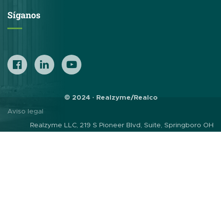
Síganos
© 2024 · Realzyme/Realco
Aviso legal
Realzyme LLC, 219 S Pioneer Blvd, Suite, Springboro OH
45066